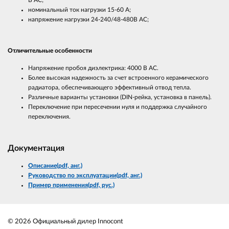
В AC;
номинальный ток нагрузки 15-60 A;
напряжение нагрузки 24-240/48-480В AC;
Отличительные особенности
Напряжение пробоя диэлектрика: 4000 В AC.
Более высокая надежность за счет встроенного керамического
радиатора, обеспечивающего эффективный отвод тепла.
Различные варианты установки (DIN-рейка, установка в панель).
Переключение при пересечении нуля и поддержка случайного
переключения.
Документация
Описание(pdf, анг.)
Руководство по эксплуатации(pdf, анг.)
Пример применения(pdf, рус.)
© 2026 Официальный дилер Innocont