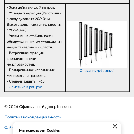
- Зона действия до 7 метров.
- 22 вида продукции (Расстояние
между диодами: 20/40мм,
Высота зоны чувствительности:
120-940мм).
- Увеличение стабильности
обнаружения путем уменьшения
нечувствительной области.
- Встроенная функция
самодиагностики
неисправностей.
- Полированное исполнение,
Описание (pdf, англ.)
минимальные размеры.
- Степень защиты IP65.
Описание в pdf, рус
© 2026 Официальный дилер Innocont
Политика конфиденциальности
×
Файлы cookie
Мы используем Cookies