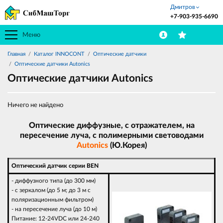
Дмитров
+7-903-935-6690
Меню
Главная
Каталог INNOCONT
Оптические датчики
Оптические датчики Autonics
Оптические датчики Autonics
Ничего не найдено
Оптические диффузные, с отражателем, на
пересечение луча, с полимерными световодами
Autonics
(Ю.Корея)
Оптический датчик серии BEN
- диффузного типа (до 300 мм)
- с зеркалом (до 5 м; до 3 м с
поляризационным фильтром)
- на пересечение луча (до 10 м)
Питание: 12-24VDC или 24-240