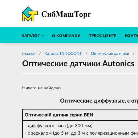
КАТАЛОГ
О КОМПАНИИ
ПРЕСС-ЦЕНТР
КОНТ
Главная
Каталог INNOCONT
Оптические датчики
Оптические датчики Autonics
Ничего не найдено
Оптические диффузные, с от
Оптический датчик серии BEN
- диффузного типа (до 300 мм)
- с зеркалом (до 5 м; до 3 м с поляризационным фи