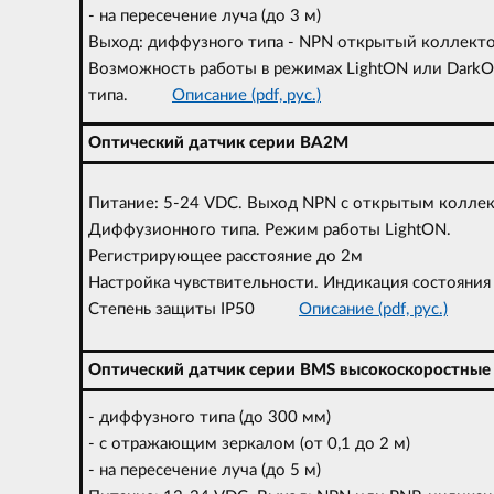
- на пересечение луча (до 3 м)
Выход: диффузного типа - NPN открытый коллектор
Возможность работы в режимах LightON или DarkO
типа.
Описание (pdf, рус.)
Оптический датчик серии BA2M
Питание: 5-24 VDC. Выход NPN с открытым колле
Диффузионного типа. Режим работы LightON.
Регистрирующее расстояние до 2м
Настройка чувствительности. Индикация состояния
Степень защиты IP50
Описание (pdf, рус.)
Оптический датчик серии BMS высокоскоростные
- диффузного типа (до 300 мм)
- с отражающим зеркалом (от 0,1 до 2 м)
- на пересечение луча (до 5 м)