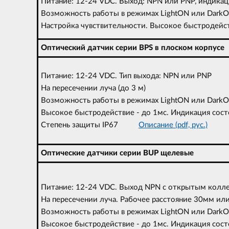
Питание: 12-24 VDC. Выход: NPN или PNP, индикац
Возможность работы в режимах LightON или Dark
Настройка чувствительности. Высокое быстрод
Оптический датчик серии BPS в плоском корпусе
Питание: 12-24 VDC. Тип выхода: NPN или PNP
На пересечении луча (до 3 м)
Возможность работы в режимах LightON или Dark
Высокое быстродействие - до 1мс. Индикация сост
Степень защиты IP67
Описание (pdf, рус.)
Оптические датчики серии BUP щелевые
Питание: 12-24 VDC. Выход NPN с открытым колл
На пересечении луча. Рабочее расстояние 30мм ил
Возможность работы в режимах LightON или Dark
Высокое быстродействие - до 1мс. Индикация 