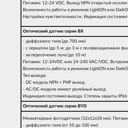
Питание: 12-24 VDC. Выход NPN открытый коллек
Возможность работы в режимах LightON или Dark
Настройка чувствительности. Индикация состоян
Оптический датчик серии BX
- диффузного типа (до 700 мм)
- с зеркалом (до 5 м; до 3 м с поляризационным фи
- на пересечение луча (до 10 м)
Питание: 12-24VDC или 24-240 VAC/VDC. Встроен
Возможность работы в режимах LightON или Dark
Тип выхода:
- DC модель NPN + PNP выход
- AC/DC модели имеют релейный выход
Индикация состояния выхода. Степень защиты
Оптический датчик серии BYD
Миниатюрные фотодатчики (32х12х18 мм). Питани
- диффузного типа (от 10 до 100 мм)