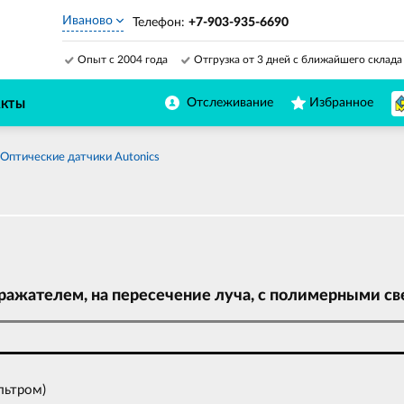
Иваново
Телефон:
+7-903-935-6690
Опыт с 2004 года
Отгрузка от 3 дней с ближайшего склада
Отслеживание
Избранное
АКТЫ
Оптические датчики Autonics
ражателем, на пересечение луча, с полимерными с
льтром)