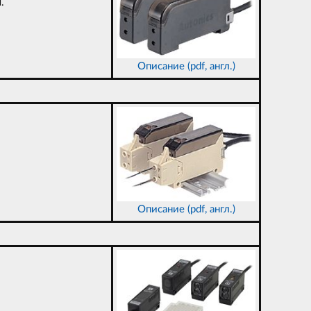
.
Описание (pdf, англ.)
Описание (pdf, англ.)