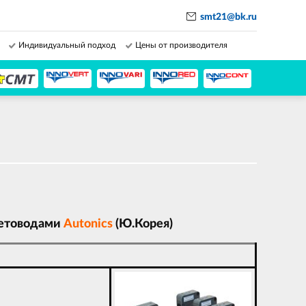
smt21@bk.ru
Индивидуальный подход
Цены от производителя
ветоводами
Autonics
(Ю.Корея)