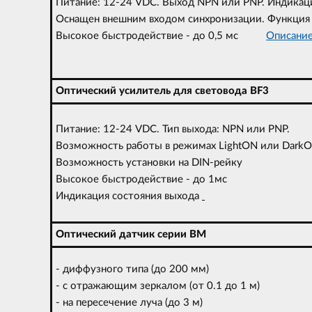
Питание: 12-24 VDC. Выход NPN или PNP. Индикац
Оснащен внешним входом синхронизации. Функция
Высокое быстродействие - до 0,5 мс
Описание 
Оптический усилитель для световода BF3
Питание: 12-24 VDC. Тип выхода: NPN или PNP.
Возможность работы в режимах LightON или Dark
Возможность установки на DIN-рейку
Высокое быстродействие - до 1мс
Индикация состояния выхода
Оптический датчик серии BM
- диффузного типа (до 200 мм)
- с отражающим зеркалом (от 0.1 до 1 м)
- на пересечение луча (до 3 м)