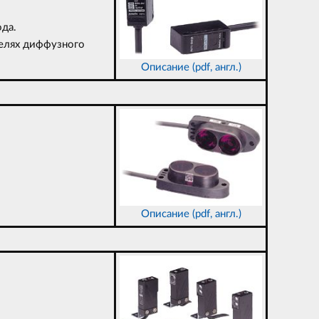
да.
делях диффузного
Описание (pdf, англ.)
Описание (pdf, англ.)