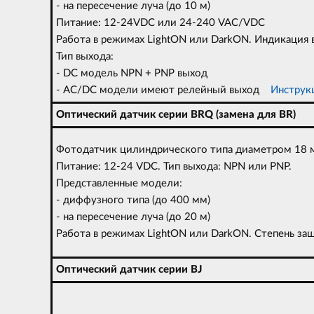
- на пересечение луча (до 10 м)
Питание: 12-24VDC или 24-240 VAC/VDC
Работа в режимах LightON или DarkON. Индикация 
Тип выхода:
- DC модель NPN + PNP выход
- AC/DC модели имеют релейный выход
Инструкци
Оптический датчик серии BRQ (замена для BR)
Фотодатчик цилиндрического типа диаметром 18 
Питание: 12-24 VDC. Тип выхода: NPN или PNP.
Представленные модели:
- диффузного типа (до 400 мм)
- на пересечение луча (до 20 м)
Работа в режимах LightON или DarkON. Степень
Оптический датчик серии BJ