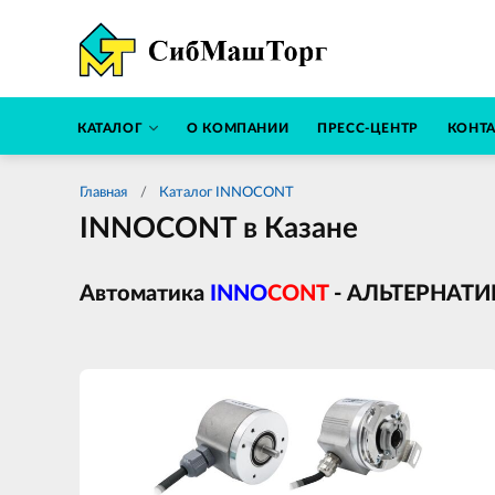
КАТАЛОГ
О КОМПАНИИ
ПРЕСС-ЦЕНТР
КОНТ
Главная
Каталог INNOCONT
INNOCONT в Казане
Автоматика
INNO
CONT
- АЛЬТЕРНАТ