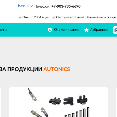
Казань
Телефон:
+7-903-935-6690
Опыт с 2004 года
Отгрузка от 3 дней с ближайшего склада
Отслеживание
Избранное
АКТЫ
ИВА ПРОДУКЦИИ
AUTONICS