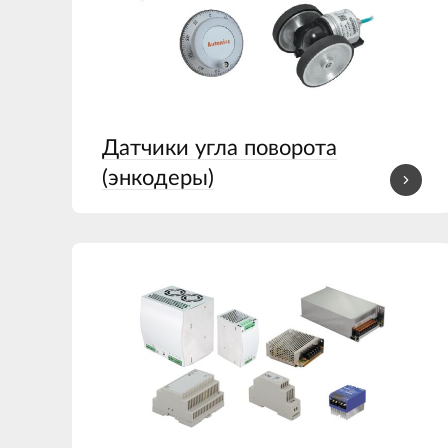
Датчики угла поворота
(энкодеры)