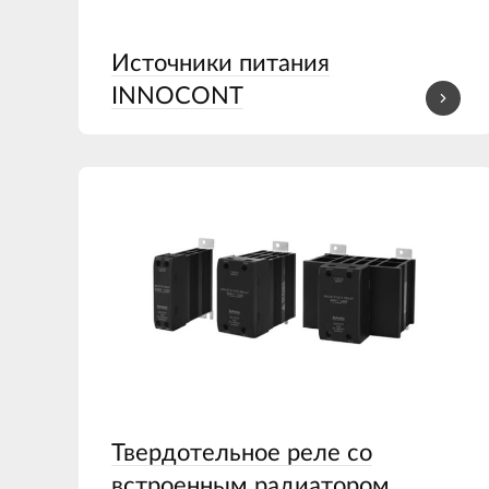
Источники питания
INNOCONT
Твердотельное реле со
встроенным радиатором