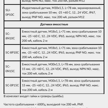
выход: NPN NO, макс. ток 200 мА, разъем M12
Индуктивный датчик, M30х1,5, L=78 мм, экранированный,
SLI-
зона срабатывания 10 мм, -25 +60 С, 12…24 VDC, IP67,
0P10C
выход: PNP NO, макс. ток 200 мА, разъем M12
Датчики емкостные
Емкостный датчик, M18х1, L=71 мм, зона срабатывания 10
SC-
мм, -25 +60 С, 12…24 VDC, IP65, выход: NPN NO, макс. ток
8N10C
200 мА, кабель 2 м
Емкостный датчик, M18х1, L=71 мм, зона срабатывания 10
SC-8P10C
мм, -25 +60 С, 12…24 VDC, IP65, выход: PNP NO, макс. ток
200 мА, кабель 2 м
Емкостный датчик, M30х1,5, L=78 мм, зона срабатывания
SC-
15 мм, -25 +60 С, 12…24 VDC, IP65, выход: NPN NO, макс.
0N15C
ток 200 мА, кабель 2 м
Емкостный датчик, M30х1,5, L=78 мм, зона срабатывания
SC-0P15C
15 мм, -25 +60 С, 12…24 VDC, IP65, выход: PNP NO, макс.
ток 200 мА, кабель 2 м
В комплект входят гайки и гроверы (шайбы).
Частота срабатывания < 600Гц, выходной ток 200 мА, PNP,