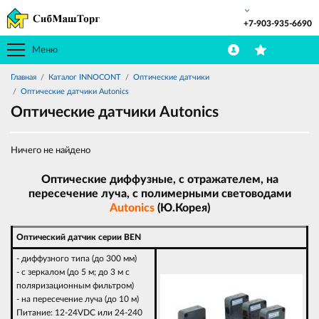
+7-903-935-6690
Меню
Главная
Каталог INNOCONT
Оптические датчики
Оптические датчики Autonics
Оптические датчики Autonics
Ничего не найдено
Оптические диффузные, с отражателем, на
пересечение луча, с полимерными световодами
Autonics
(Ю.Корея)
Оптический датчик серии BEN
- диффузного типа (до 300 мм)
- с зеркалом (до 5 м; до 3 м с
поляризационным фильтром)
- на пересечение луча (до 10 м)
Питание: 12-24VDC или 24-240