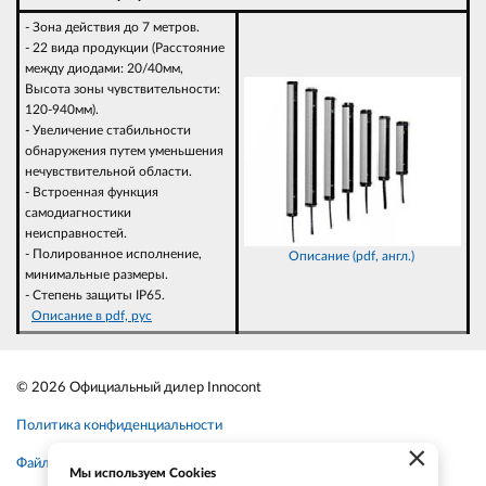
- Зона действия до 7 метров.
- 22 вида продукции (Расстояние
между диодами: 20/40мм,
Высота зоны чувствительности:
120-940мм).
- Увеличение стабильности
обнаружения путем уменьшения
нечувствительной области.
- Встроенная функция
самодиагностики
неисправностей.
- Полированное исполнение,
Описание (pdf, англ.)
минимальные размеры.
- Степень защиты IP65.
Описание в pdf, рус
© 2026 Официальный дилер Innocont
Политика конфиденциальности
×
Файлы cookie
Мы используем Cookies