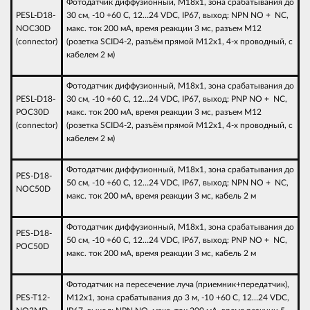
Фотодатчик диффузионный, М18х1, зона срабатывания до
PESL-D18-
30 см, -10 +60 С, 12…24 VDC, IP67, выход: NPN NO + NC,
NOC30D
макс. ток 200 мА, время реакции 3 мс, разъем М12
(connector)
(розетка SCID4-2, разъём прямой М12х1, 4-х проводный, с
кабелем 2 м)
Фотодатчик диффузионный, М18х1, зона срабатывания до
PESL-D18-
30 см, -10 +60 С, 12…24 VDC, IP67, выход: PNP NO + NC,
POC30D
макс. ток 200 мА, время реакции 3 мс, разъем М12
(connector)
(розетка SCID4-2, разъём прямой М12х1, 4-х проводный, с
кабелем 2 м)
Фотодатчик диффузионный, М18х1, зона срабатывания до
PES-D18-
50 см, -10 +60 С, 12…24 VDC, IP67, выход: NPN NO + NC,
NOC50D
макс. ток 200 мА, время реакции 3 мс, кабель 2 м
Фотодатчик диффузионный, М18х1, зона срабатывания до
PES-D18-
50 см, -10 +60 С, 12…24 VDC, IP67, выход: PNP NO + NC,
POC50D
макс. ток 200 мА, время реакции 3 мс, кабель 2 м
Фотодатчик на пересечение луча (приемник+передатчик),
PES-T12-
М12х1, зона срабатывания до 3 м, -10 +60 С, 12…24 VDC,