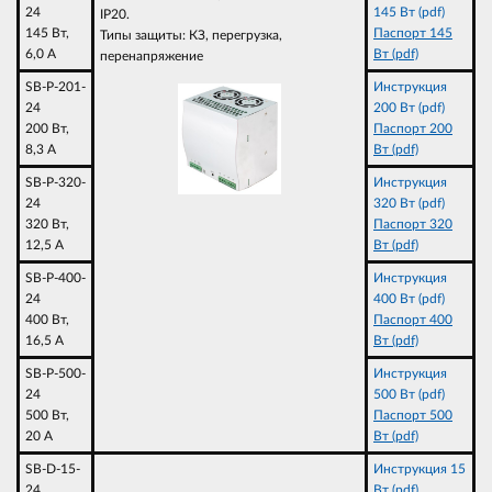
24
145 Вт (pdf)
IP20.
145 Вт,
Паспорт 145
Типы защиты: КЗ, перегрузка,
6,0 A
Вт (pdf)
перенапряжение
SB-P-201-
Инструкция
24
200 Вт (pdf)
200 Вт,
Паспорт 200
8,3 A
Вт (pdf)
SB-P-320-
Инструкция
24
320 Вт (pdf)
320 Вт,
Паспорт 320
12,5 A
Вт (pdf)
SB-P-400-
Инструкция
24
400 Вт (pdf)
400 Вт,
Паспорт 400
16,5 A
Вт (pdf)
SB-P-500-
Инструкция
24
500 Вт (pdf)
500 Вт,
Паспорт 500
20 A
Вт (pdf)
SB-D-15-
Инструкция 15
24
Вт (pdf)