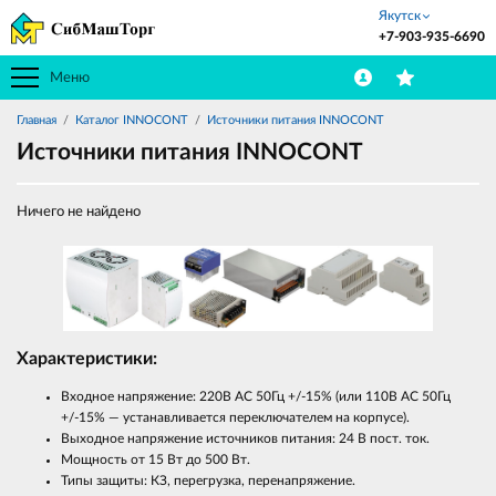
Якутск
+7-903-935-6690
Меню
Главная
Каталог INNOCONT
Источники питания INNOCONT
Источники питания INNOCONT
Ничего не найдено
Характеристики:
Входное напряжение: 220В AC 50Гц +/-15% (или 110В AC 50Гц
+/-15% — устанавливается переключателем на корпусе).
Выходное напряжение источников питания: 24 В пост. ток.
Мощность от 15 Вт до 500 Вт.
Типы защиты: КЗ, перегрузка, перенапряжение.