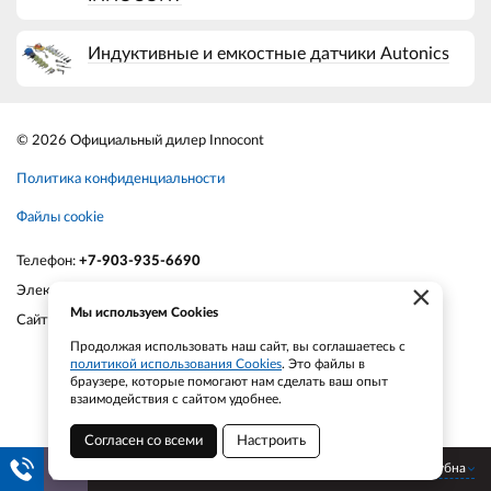
Индуктивные и емкостные датчики Autonics
© 2026 Официальный дилер Innocont
Политика конфиденциальности
Файлы cookie
Телефон:
+7-903-935-6690
×
Электронная почта:
smt21@bk.ru
Мы используем Cookies
Сайт:
smt21.ru
Продолжая использовать наш сайт, вы соглашаетесь с
политикой использования Cookies
. Это файлы в
браузере, которые помогают нам сделать ваш опыт
взаимодействия с сайтом удобнее.
Согласен со всеми
Настроить
Дубна