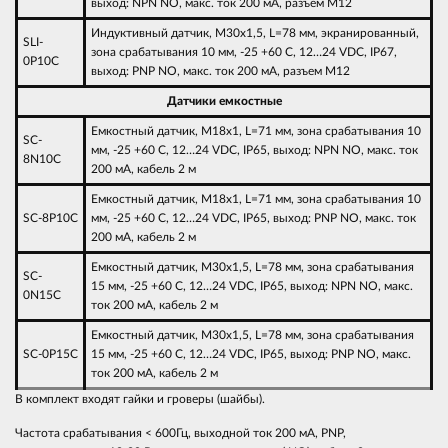
выход: NPN NO, макс. ток 200 мА, разъем M12
Индуктивный датчик, M30х1,5, L=78 мм, экранированный,
SLI-
зона срабатывания 10 мм, -25 +60 С, 12…24 VDC, IP67,
0P10C
выход: PNP NO, макс. ток 200 мА, разъем M12
Датчики емкостные
Емкостный датчик, M18х1, L=71 мм, зона срабатывания 10
SC-
мм, -25 +60 С, 12…24 VDC, IP65, выход: NPN NO, макс. ток
8N10C
200 мА, кабель 2 м
Емкостный датчик, M18х1, L=71 мм, зона срабатывания 10
SC-8P10C
мм, -25 +60 С, 12…24 VDC, IP65, выход: PNP NO, макс. ток
200 мА, кабель 2 м
Емкостный датчик, M30х1,5, L=78 мм, зона срабатывания
SC-
15 мм, -25 +60 С, 12…24 VDC, IP65, выход: NPN NO, макс.
0N15C
ток 200 мА, кабель 2 м
Емкостный датчик, M30х1,5, L=78 мм, зона срабатывания
SC-0P15C
15 мм, -25 +60 С, 12…24 VDC, IP65, выход: PNP NO, макс.
ток 200 мА, кабель 2 м
В комплект входят гайки и гроверы (шайбы).
Частота срабатывания < 600Гц, выходной ток 200 мА, PNP,