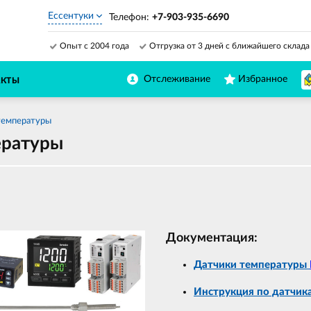
Ессентуки
Телефон:
+7-903-935-6690
Опыт с 2004 года
Отгрузка от 3 дней с ближайшего склада
Отслеживание
Избранное
АКТЫ
температуры
ературы
Документация:
Датчики температуры
Инструкция по датчи