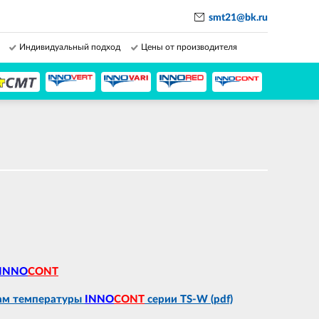
smt21@bk.ru
Индивидуальный подход
Цены от производителя
INNO
CONT
кам температуры
INNO
CONT
серии TS-W (pdf)