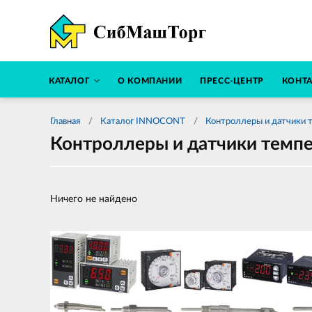
КАТАЛОГ
О КОМПАНИИ
ПРЕСС-ЦЕНТР
КОНТ
Главная
Каталог INNOCONT
Контроллеры и датчики 
Контроллеры и датчики темп
Ничего не найдено