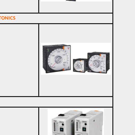
TONICS