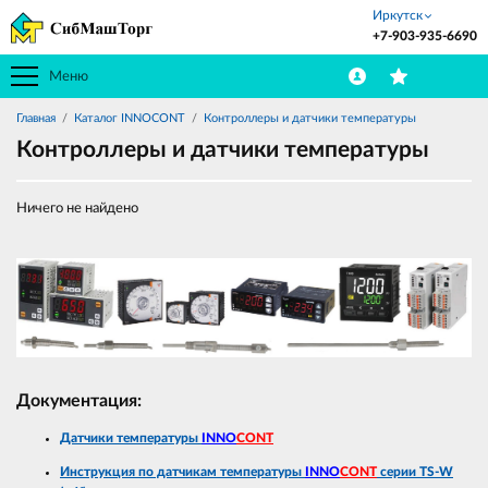
Иркутск
+7-903-935-6690
Меню
Главная
Каталог INNOCONT
Контроллеры и датчики температуры
Контроллеры и датчики температуры
Ничего не найдено
Документация:
Датчики температуры
INNO
CONT
Инструкция по датчикам температуры
INNO
CONT
серии TS-W