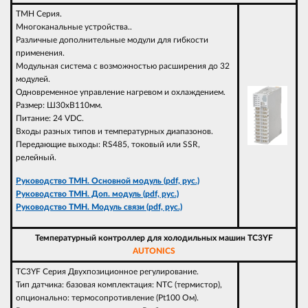
TMH Серия.
Многоканальные устройства..
Различные дополнительные модули для гибкости
применения.
Модульная система с возможностью расширения до 32
модулей.
Одновременное управление нагревом и охлаждением.
Размер: Ш30хВ110мм.
Питание: 24 VDC.
Входы разных типов и температурных диапазонов.
Передающие выходы: RS485, токовый или SSR,
релейный.
Руководство TMH. Основной модуль (pdf, рус.)
Руководство TMH. Доп. модуль (pdf, рус.)
Руководство TMH. Модуль связи (pdf, рус.)
Температурный контроллер для холодильных машин TC3YF
AUTONICS
TC3YF Серия Двухпозиционное регулирование.
Тип датчика: базовая комплектация: NTC (термистор),
опционально: термосопротивление (Pt100 Ом).