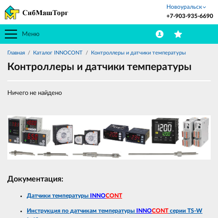
Новоуральск
+7-903-935-6690
Меню
Главная
Каталог INNOCONT
Контроллеры и датчики температуры
Контроллеры и датчики температуры
Ничего не найдено
Документация:
Датчики температуры
INNO
CONT
Инструкция по датчикам температуры
INNO
CONT
серии TS-W