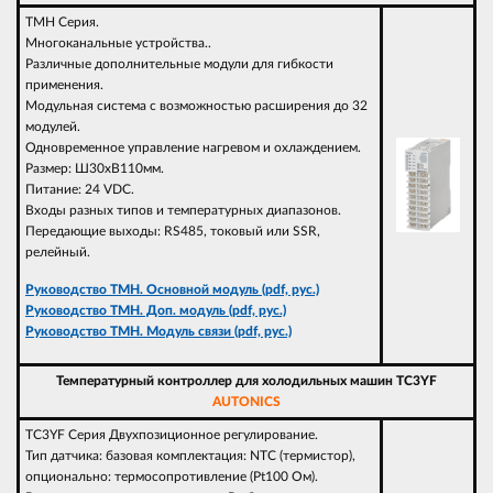
TMH Серия.
Многоканальные устройства..
Различные дополнительные модули для гибкости
применения.
Модульная система с возможностью расширения до 32
модулей.
Одновременное управление нагревом и охлаждением.
Размер: Ш30хВ110мм.
Питание: 24 VDC.
Входы разных типов и температурных диапазонов.
Передающие выходы: RS485, токовый или SSR,
релейный.
Руководство TMH. Основной модуль (pdf, рус.)
Руководство TMH. Доп. модуль (pdf, рус.)
Руководство TMH. Модуль связи (pdf, рус.)
Температурный контроллер для холодильных машин TC3YF
AUTONICS
TC3YF Серия Двухпозиционное регулирование.
Тип датчика: базовая комплектация: NTC (термистор),
опционально: термосопротивление (Pt100 Ом).