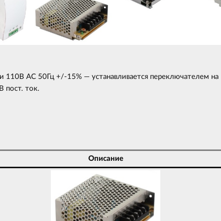
и 110В AC 50Гц +/-15% — устанавливается переключателем на 
 пост. ток.
Описание