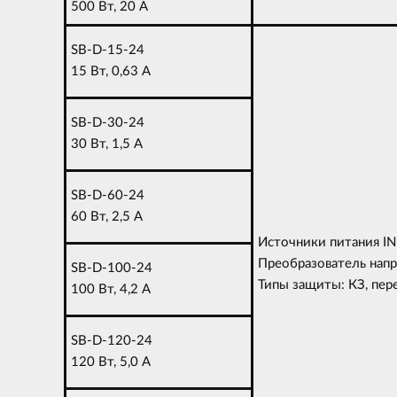
500 Вт, 20 A
SB-D-15-24
15 Вт, 0,63 A
SB-D-30-24
30 Вт, 1,5 A
SB-D-60-24
60 Вт, 2,5 A
Источники питания IN
Преобразователь напр
SB-D-100-24
Типы защиты: КЗ, пер
100 Вт, 4,2 A
SB-D-120-24
120 Вт, 5,0 A