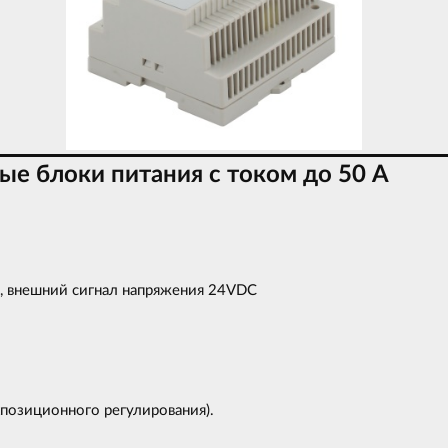
е блоки питания с током до 50 А
, внешний сигнал напряжения 24VDC
хпозиционного регулирования).