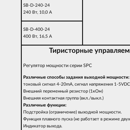
SB-D-240-24
240 Вт, 10,0 A
SB-D-400-24
400 Вт, 16,5 A
Тиристорные управляемы
Регулятор мощности серии SPC
Различные способы задания выходной мощности:
токовый сигнал 4-20mA, сигнал напряжения 1-5VDC
Внешний переменный резистор (1кОм)
Внешняя контактная группа (вкл./выкл.)
Различные функции:
Подстройка (ограничение) выходной мощности.
Функция плавного пуска (не работает в режиме дву
Индикатор выхода.