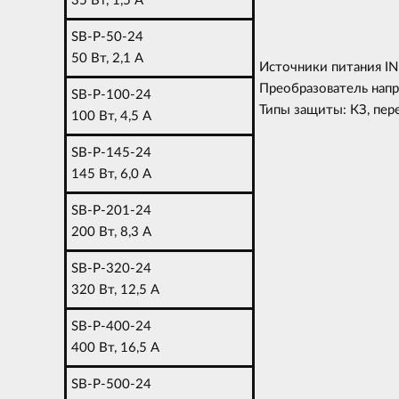
35 Вт, 1,5 A
SB-P-50-24
50 Вт, 2,1 A
Источники питания I
Преобразователь напр
SB-P-100-24
Типы защиты: КЗ, пер
100 Вт, 4,5 A
SB-P-145-24
145 Вт, 6,0 A
SB-P-201-24
200 Вт, 8,3 A
SB-P-320-24
320 Вт, 12,5 A
SB-P-400-24
400 Вт, 16,5 A
SB-P-500-24