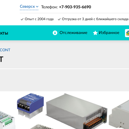
Северск
Телефон:
+7-903-935-6690
Опыт с 2004 года
Отгрузка от 3 дней с ближайшего склада
Отслеживание
Избранное
АКТЫ
OCONT
T