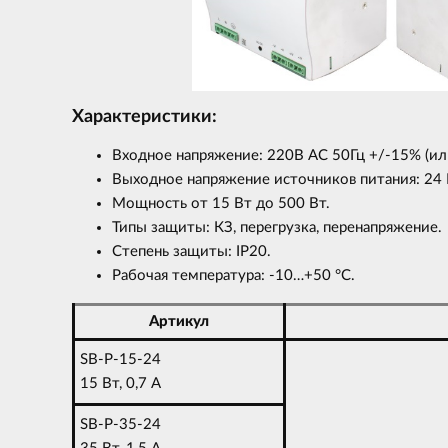
Характеристики:
Входное напряжение: 220В AC 50Гц +/-15% (ил
Выходное напряжение источников питания: 24 В
Мощность от 15 Вт до 500 Вт.
Типы защиты: КЗ, перегрузка, перенапряжение.
Степень защиты: IP20.
Рабочая температура: -10…+50 °C.
Артикул
SB-P-15-24
15 Вт, 0,7 A
SB-P-35-24