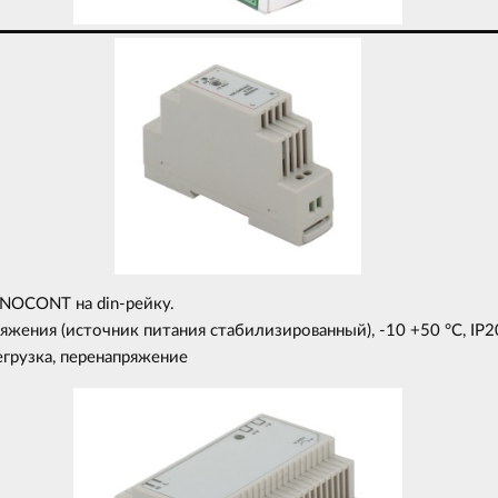
NOCONT на din-рейку.
яжения (источник питания стабилизированный), -10 +50 °C, IP2
егрузка, перенапряжение