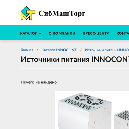
КАТАЛОГ
О КОМПАНИИ
ПРЕСС-ЦЕНТР
КОНТ
Главная
Каталог INNOCONT
Источники питания INN
Источники питания INNOCON
Ничего не найдено