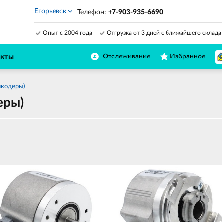
Егорьевск
Телефон:
+7-903-935-6690
Опыт с 2004 года
Отгрузка от 3 дней с ближайшего склада
Отслеживание
Избранное
АКТЫ
нкодеры)
еры)