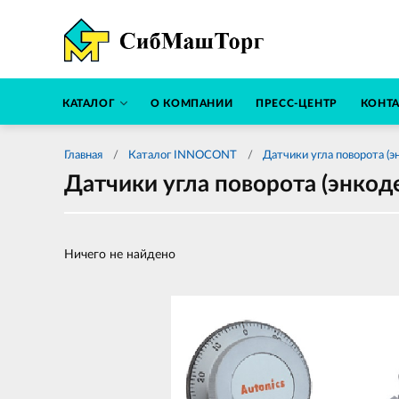
КАТАЛОГ
О КОМПАНИИ
ПРЕСС-ЦЕНТР
КОНТ
Главная
Каталог INNOCONT
Датчики угла поворота (э
Датчики угла поворота (энкод
Ничего не найдено