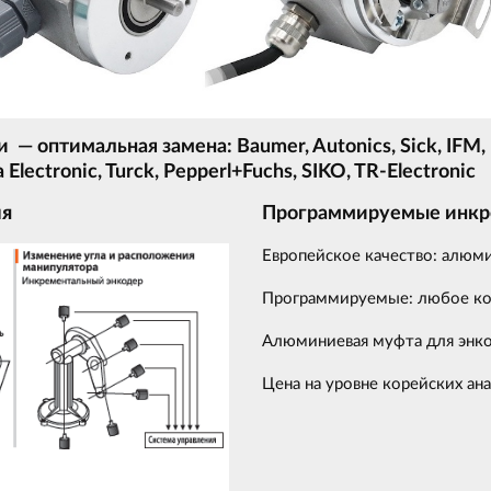
 оптимальная замена: Baumer, Autonics, Sick, IFM, Bal
ka Electronic, Turck, Pepperl+Fuchs, SIKO, TR-Electronic
ия
Программируемые инкр
Европейское качество: алюми
Программируемые: любое кол
Алюминиевая муфта для энко
Цена на уровне корейских ан