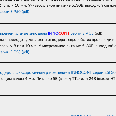
 8 или 10 мм. Универсальное питание 5..30В, выходной сигна
ерии EIP50 (pdf)
крементальные энкодеры
INNO
CONT
серии EIP 58
(pdf)
м - подходит для замены энкодеров европейских производител
лом 6, 8 или 10 мм. Универсальное питание 5..30В, выходной 
ерии EIP58 (pdf)
одеры с фиксированным разрешением INNOCONT серии ESI 30
ющим валом 4 мм. Питание 5В (выход TTL) или 24В (выход НTL)