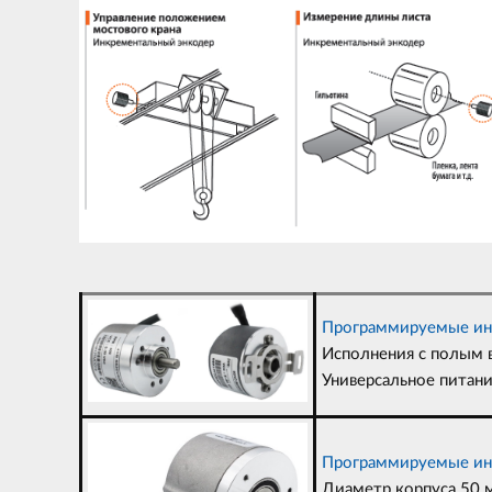
Программируемые ин
Исполнения с полым в
Универсальное питани
Программируемые ин
Диаметр корпуса 50 м