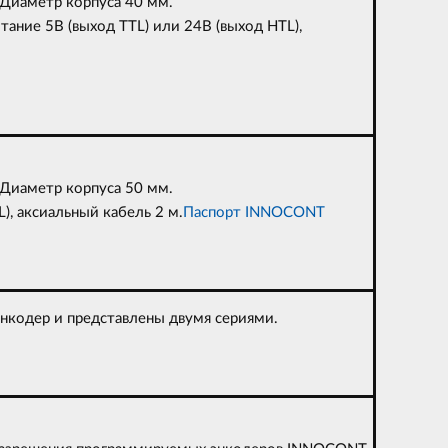
Диаметр корпуса 40 мм.
тание 5В (выход TTL) или 24В (выход НTL),
Диаметр корпуса 50 мм.
, аксиальный кабель 2 м.
Паспорт INNOCONT
нкодер и представлены двумя сериями.