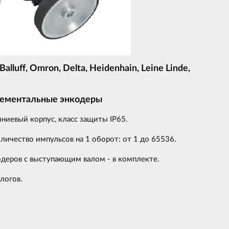
luff, Omron, Delta, Heidenhain, Leine Linde,
ементальные энкодеры
ниевый корпус, класс защиты IP65.
ичество импульсов на 1 оборот: от 1 до 65536.
деров с выступающим валом - в комплекте.
алогов.