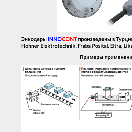
Энкодеры
INNO
CONT
произведены в Турции —
Hohner Elektrotechnik, Fraba Posital, Eltra, Li
Примеры применен