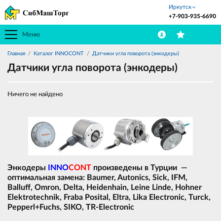
Иркутск
+7-903-935-6690
Меню
Главная
Каталог INNOCONT
Датчики угла поворота (энкодеры)
Датчики угла поворота (энкодеры)
Ничего не найдено
Энкодеры
INNO
CONT
произведены в Турции —
оптимальная замена: Baumer, Autonics, Sick, IFM,
Balluff, Omron, Delta, Heidenhain, Leine Linde, Hohner
Elektrotechnik, Fraba Posital, Eltra, Lika Electronic, Turck,
Pepperl+Fuchs, SIKO, TR-Electronic