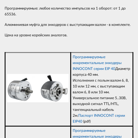
Программируемые: любое количество импульсов на 1 оборот: от 1 до
65536.
Алюминиевая муфта для энкодеров с выступающим валом - в комплекте.
Цена на уровне корейских аналогов.
Программируемые
инкрементальные энкодеры
INNOCONT серии EIP 40
Диаметр
корпуса 40 мм.
Исполнения с полым валом 6, 8,
10 или 12 мм, с выступающим
валом 6, 8 или 10 мм.
Универсальное питание 5..30В,
выходной сигнал TTL/HTL,
тангенциальный кабель
2м.
Паспорт INNOCONT серии
EIP40
(pdf)
Программируемые
инкрементальные энкодеры