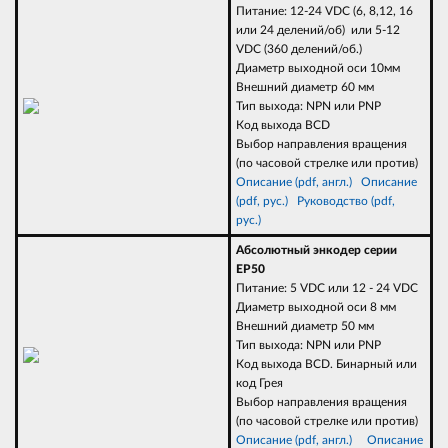
Питание: 12-24 VDC (6, 8,12, 16
или 24 делений/об) или 5-12
VDC (360 делений/об.)
Диаметр выходной оси 10мм
Внешний диаметр 60 мм
Тип выхода: NPN или PNP
Код выхода BCD
Выбор направления вращения
(по часовой стрелке или против)
Описание (pdf, англ.)
Описание
(pdf, рус.)
Руководство (pdf,
рус.)
Абсолютный энкодер серии
EP50
Питание: 5 VDC или 12 - 24 VDC
Диаметр выходной оси 8 мм
Внешний диаметр 50 мм
Тип выхода: NPN или PNP
Код выхода BCD. Бинарный или
код Грея
Выбор направления вращения
(по часовой стрелке или против)
Описание (pdf, англ.)
Описание