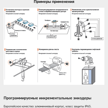
Примеры применения
Программируемые инкрементальные энкодеры
Европейское качество: алюминиевый корпус, класс защиты IP65.