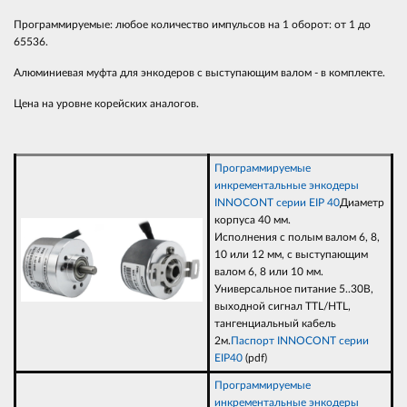
Программируемые: любое количество импульсов на 1 оборот: от 1 до
65536.
Алюминиевая муфта для энкодеров с выступающим валом - в комплекте.
Цена на уровне корейских аналогов.
Программируемые
инкрементальные энкодеры
INNOCONT серии EIP 40
Диаметр
корпуса 40 мм.
Исполнения с полым валом 6, 8,
10 или 12 мм, с выступающим
валом 6, 8 или 10 мм.
Универсальное питание 5..30В,
выходной сигнал TTL/HTL,
тангенциальный кабель
2м.
Паспорт INNOCONT серии
EIP40
(pdf)
Программируемые
инкрементальные энкодеры