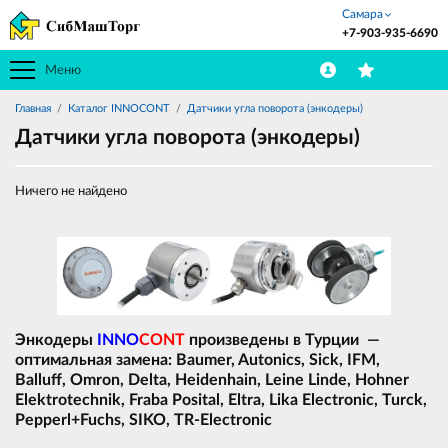
Самара
+7-903-935-6690
Меню
Главная
Каталог INNOCONT
Датчики угла поворота (энкодеры)
Датчики угла поворота (энкодеры)
Ничего не найдено
Энкодеры
INNO
CONT
произведены в Турции —
оптимальная замена: Baumer, Autonics, Sick, IFM,
Balluff, Omron, Delta, Heidenhain, Leine Linde, Hohner
Elektrotechnik, Fraba Posital, Eltra, Lika Electronic, Turck,
Pepperl+Fuchs, SIKO, TR-Electronic