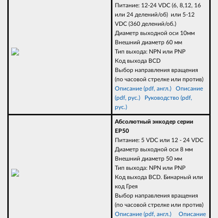
Питание: 12-24 VDC (6, 8,12, 16
или 24 делений/об) или 5-12
VDC (360 делений/об.)
Диаметр выходной оси 10мм
Внешний диаметр 60 мм
Тип выхода: NPN или PNP
Код выхода BCD
Выбор направления вращения
(по часовой стрелке или против)
Описание (pdf, англ.)
Описание
(pdf, рус.)
Руководство (pdf,
рус.)
Абсолютный энкодер серии
EP50
Питание: 5 VDC или 12 - 24 VDC
Диаметр выходной оси 8 мм
Внешний диаметр 50 мм
Тип выхода: NPN или PNP
Код выхода BCD. Бинарный или
код Грея
Выбор направления вращения
(по часовой стрелке или против)
Описание (pdf, англ.)
Описание