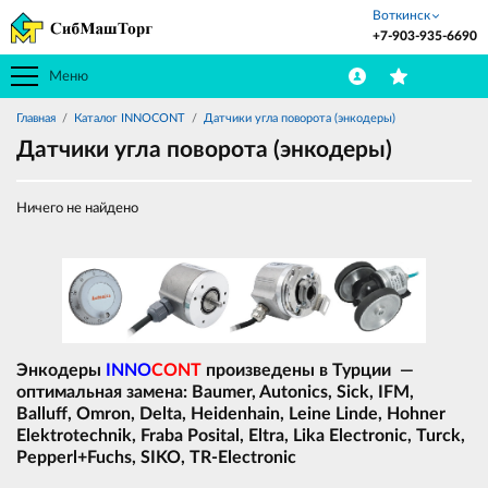
Воткинск
+7-903-935-6690
Меню
Главная
Каталог INNOCONT
Датчики угла поворота (энкодеры)
Датчики угла поворота (энкодеры)
Ничего не найдено
Энкодеры
INNO
CONT
произведены в Турции —
оптимальная замена: Baumer, Autonics, Sick, IFM,
Balluff, Omron, Delta, Heidenhain, Leine Linde, Hohner
Elektrotechnik, Fraba Posital, Eltra, Lika Electronic, Turck,
Pepperl+Fuchs, SIKO, TR-Electronic