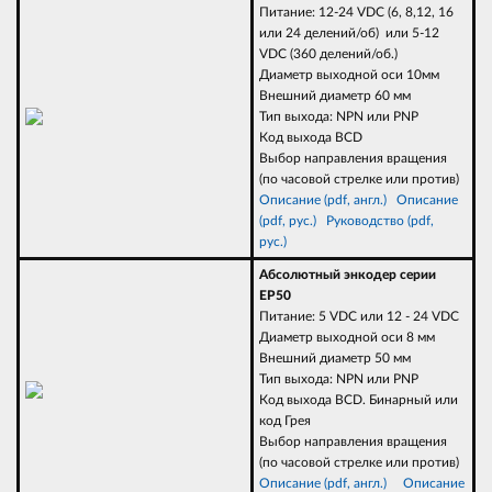
Питание: 12-24 VDC (6, 8,12, 16
или 24 делений/об) или 5-12
VDC (360 делений/об.)
Диаметр выходной оси 10мм
Внешний диаметр 60 мм
Тип выхода: NPN или PNP
Код выхода BCD
Выбор направления вращения
(по часовой стрелке или против)
Описание (pdf, англ.)
Описание
(pdf, рус.)
Руководство (pdf,
рус.)
Абсолютный энкодер серии
EP50
Питание: 5 VDC или 12 - 24 VDC
Диаметр выходной оси 8 мм
Внешний диаметр 50 мм
Тип выхода: NPN или PNP
Код выхода BCD. Бинарный или
код Грея
Выбор направления вращения
(по часовой стрелке или против)
Описание (pdf, англ.)
Описание