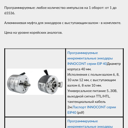
Программируемые: любое количество импульсов на 1 оборот: от 1 до
65536.
Алюминиевая муфта для энкодеров с выступающим валом - в комплекте.
Цена на уровне корейских аналогов.
Программируемые
инкрементальные энкодеры
INNOCONT серии EIP 40
Диаметр
корпуса 40 мм.
Исполнения с полым валом 6, 8,
10 или 12 мм, с выступающим
валом 6, 8 или 10 мм.
Универсальное питание 5..30В,
выходной сигнал TTL/HTL,
тангенциальный кабель
2м.
Паспорт INNOCONT серии
EIP40
(pdf)
Программируемые
инкрементальные энкодеры